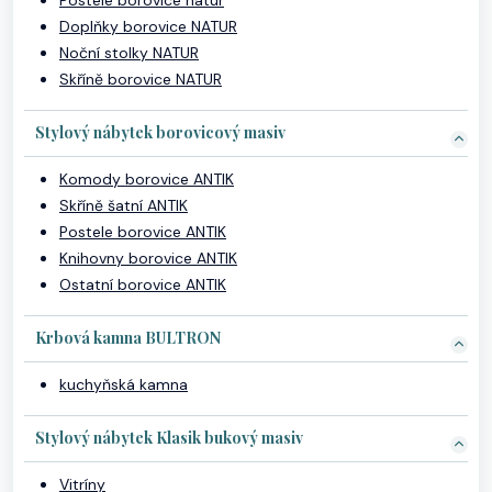
Postele borovice natur
Doplňky borovice NATUR
Noční stolky NATUR
Skříně borovice NATUR
Stylový nábytek borovicový masiv
Komody borovice ANTIK
Skříně šatní ANTIK
Postele borovice ANTIK
Knihovny borovice ANTIK
Ostatní borovice ANTIK
Krbová kamna BULTRON
kuchyňská kamna
Stylový nábytek Klasik bukový masiv
Vitríny