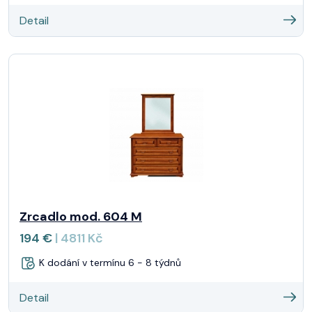
Detail
Zrcadlo mod. 604 M
194 €
| 4811 Kč
K dodání v termínu 6 - 8 týdnů
Detail