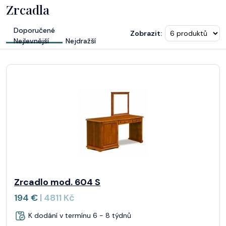
Zrcadla
Doporučené
Zobrazit:
Nejlevnější
Nejdražší
Zrcadlo mod. 604 S
194 €
| 4811 Kč
K dodání v termínu 6 - 8 týdnů