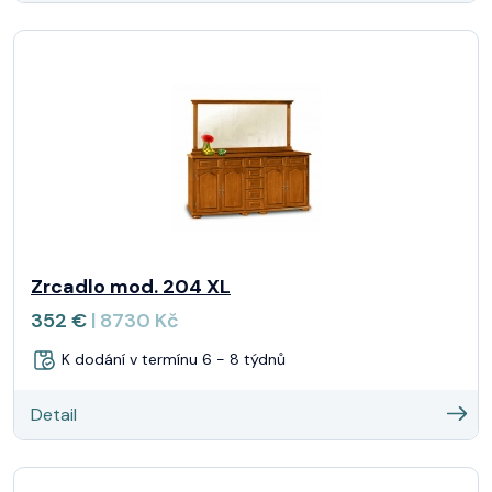
Zrcadlo mod. 204 XL
352 €
| 8730 Kč
K dodání v termínu 6 - 8 týdnů
Detail