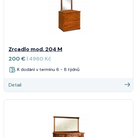
Zrcadlo mod. 204 M
200 €
| 4960 Kč
K dodání v termínu 6 - 8 týdnů
Detail