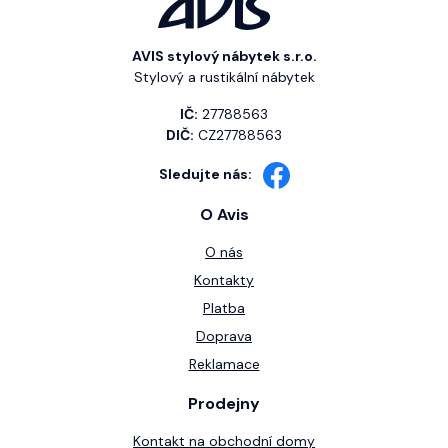
AVIS stylový nábytek s.r.o.
Stylový a rustikální nábytek
IČ:
27788563
DIČ:
CZ27788563
Sledujte nás:
O Avis
O nás
Kontakty
Platba
Doprava
Reklamace
Prodejny
Kontakt na obchodní domy