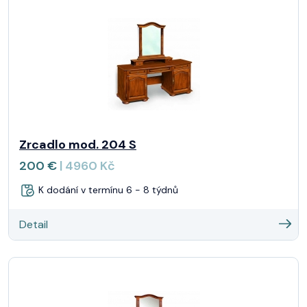
Zrcadlo mod. 204 S
200 €
| 4960 Kč
K dodání v termínu 6 - 8 týdnů
Detail