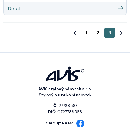
Detail
1
2
3
AVIS stylový nábytek s.r.o.
Stylový a rustikální nábytek
IČ:
27788563
DIČ:
CZ27788563
Sledujte nás: