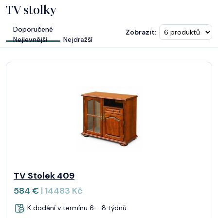
TV stolky
Doporučené
Zobrazit:
Nejlevnější
Nejdražší
TV Stolek 409
584 €
| 14483 Kč
K dodání v termínu 6 - 8 týdnů