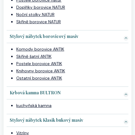
Postele borovice natur
Doplňky borovice NATUR
Noční stolky NATUR
Skříně borovice NATUR
Stylový nábytek borovicový masiv
Komody borovice ANTIK
Skříně šatní ANTIK
Postele borovice ANTIK
Knihovny borovice ANTIK
Ostatní borovice ANTIK
Krbová kamna BULTRON
kuchyňská kamna
Stylový nábytek Klasik bukový masiv
Vitríny