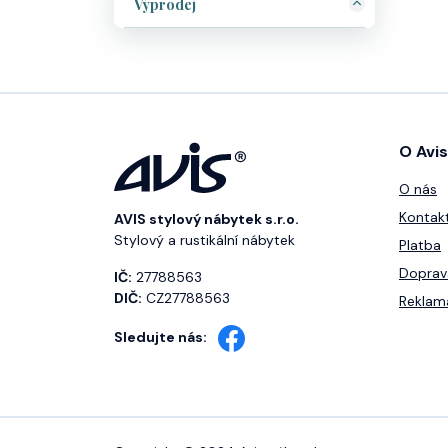
Výprodej
O Avis
O nás
Kontak
AVIS stylový nábytek s.r.o.
Stylový a rustikální nábytek
Platba
Doprav
IČ:
27788563
DIČ:
CZ27788563
Reklam
Sledujte nás: