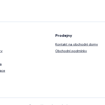
Prodejny
Kontakt na obchodní domy
ty
Obchodní podmínky
a
ace