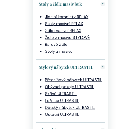
Stoly a židle masiv buk
Jídelní komplety RELAX
Stoly masivní RELAX
židle masivní RELAX
Židle z masivu STYLOVÉ
Barové židle
Stoly z masivu
Stylový nábytek ULTRASTIL
Předsíňový nábytek ULTRASTIL
Obývací pokoje ULTRASTIL
Skříně ULTRASTIL
Ložnice ULTRASTIL
Dětský nábytek ULTRASTIL
Ostatní ULTRASTIL