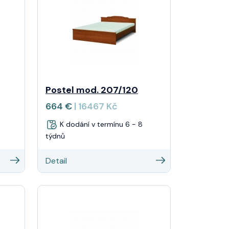
Postel mod. 207/120
664 €
| 16467 Kč
K dodání v termínu 6 - 8
týdnů
Detail