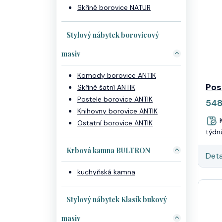
Skříně borovice NATUR
Stylový nábytek borovicový
masiv
Komody borovice ANTIK
Pos
Skříně šatní ANTIK
Postele borovice ANTIK
54
Knihovny borovice ANTIK
K
Ostatní borovice ANTIK
týdn
Krbová kamna BULTRON
Deta
kuchyňská kamna
Stylový nábytek Klasik bukový
masiv