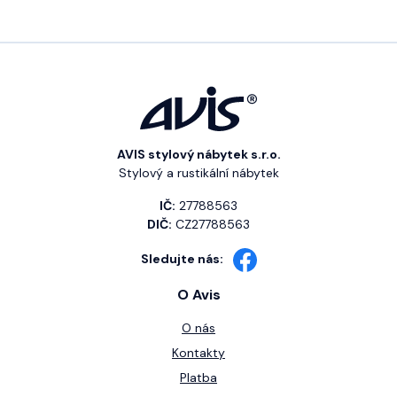
AVIS stylový nábytek s.r.o.
Stylový a rustikální nábytek
IČ:
27788563
DIČ:
CZ27788563
Sledujte nás:
O Avis
O nás
Kontakty
Platba