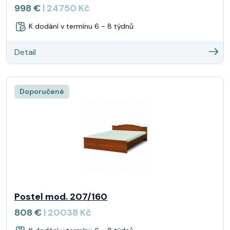
998 €
| 24750 Kč
K dodání v termínu 6 - 8 týdnů
Detail
Doporučené
Postel mod. 207/160
808 €
| 20038 Kč