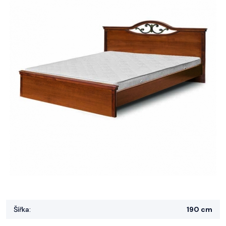
Šířka:
190 cm