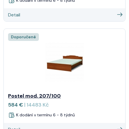
K dodání v termínu 6 - 8 týdnů
Detail
Doporučené
Postel mod. 207/100
584 €
| 14483 Kč
K dodání v termínu 6 - 8 týdnů