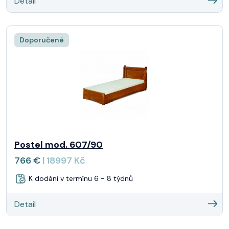
Detail
Doporučené
Postel mod. 607/90
766 €
| 18997 Kč
K dodání v termínu 6 - 8 týdnů
Detail