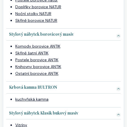
Postele borovice natur
Doplňky borovice NATUR
Noční stolky NATUR
Skříně borovice NATUR
Stylový nábytek borovicový masiv
Komody borovice ANTIK
Skříně šatní ANTIK
Postele borovice ANTIK
Knihovny borovice ANTIK
Ostatní borovice ANTIK
Krbová kamna BULTRON
kuchyňská kamna
Stylový nábytek Klasik bukový masiv
Vitríny