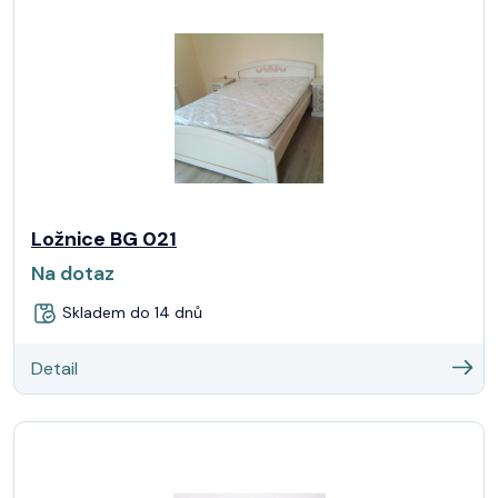
Ložnice BG 021
Na dotaz
Skladem do 14 dnů
Detail