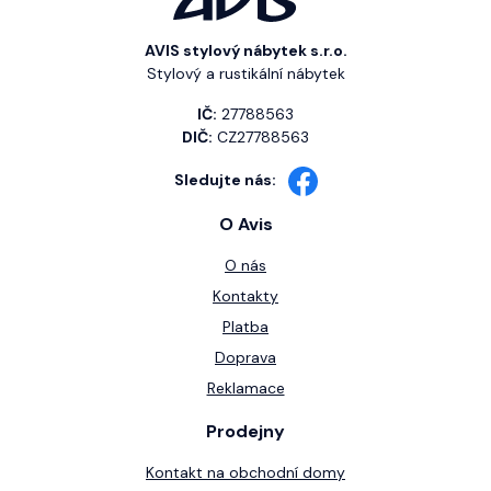
AVIS stylový nábytek s.r.o.
Stylový a rustikální nábytek
IČ:
27788563
DIČ:
CZ27788563
Sledujte nás:
O Avis
O nás
Kontakty
Platba
Doprava
Reklamace
Prodejny
Kontakt na obchodní domy