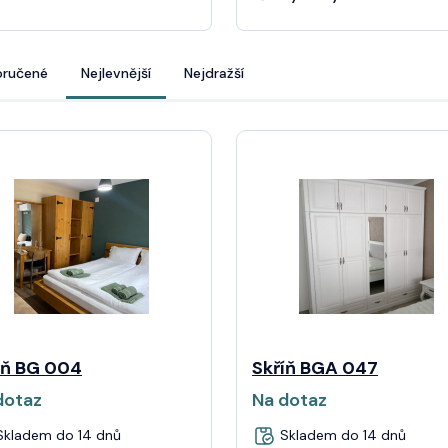
ručené
Nejlevnější
Nejdražší
íň BG 004
Skříň BGA 047
dotaz
Na dotaz
kladem do 14 dnů
Skladem do 14 dnů