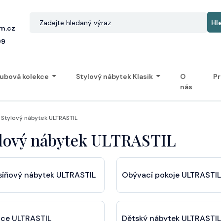
m.cz
99
ubová kolekce
Stylový nábytek Klasik
O
Pr
nás
Stylový nábytek ULTRASTIL
lový nábytek ULTRASTIL
síňový nábytek ULTRASTIL
Obývací pokoje ULTRASTIL
ice ULTRASTIL
Dětský nábytek ULTRASTIL