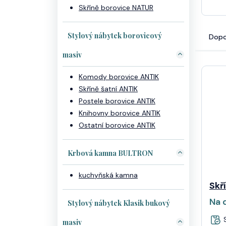
Skříně borovice NATUR
Stylový nábytek borovicový
Dopo
masiv
Komody borovice ANTIK
Skříně šatní ANTIK
Postele borovice ANTIK
Knihovny borovice ANTIK
Ostatní borovice ANTIK
Krbová kamna BULTRON
kuchyňská kamna
Skř
Na 
Stylový nábytek Klasik bukový
S
masiv