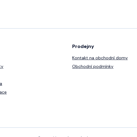
Prodejny
Kontakt na obchodní domy
ty
Obchodní podmínky
a
ace