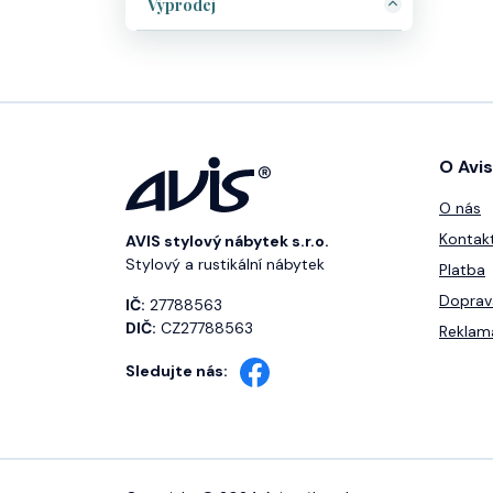
Výprodej
O Avis
O nás
Kontak
AVIS stylový nábytek s.r.o.
Stylový a rustikální nábytek
Platba
Doprav
IČ:
27788563
DIČ:
CZ27788563
Reklam
Sledujte nás: