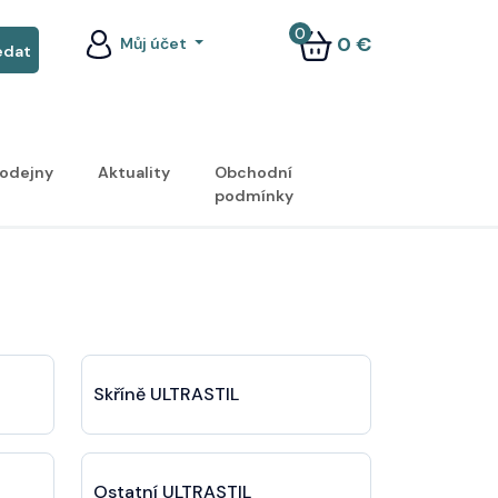
0
0 €
Můj účet
odejny
Aktuality
Obchodní
podmínky
Skříně ULTRASTIL
Ostatní ULTRASTIL