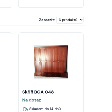
Zobrazit:
Skříň BGA 048
Na dotaz
Skladem do 14 dnů