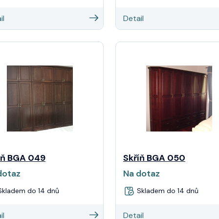
il
Detail
íň BGA 049
Skříň BGA 050
dotaz
Na dotaz
kladem do 14 dnů
Skladem do 14 dnů
il
Detail