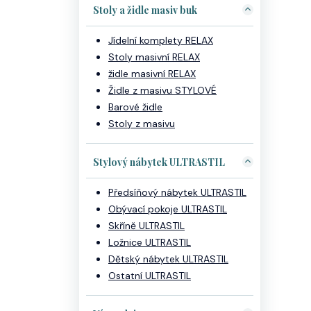
Stoly a židle masiv buk
Jídelní komplety RELAX
Stoly masivní RELAX
židle masivní RELAX
Židle z masivu STYLOVÉ
Barové židle
Stoly z masivu
Stylový nábytek ULTRASTIL
Předsíňový nábytek ULTRASTIL
Obývací pokoje ULTRASTIL
Skříně ULTRASTIL
Ložnice ULTRASTIL
Dětský nábytek ULTRASTIL
Ostatní ULTRASTIL