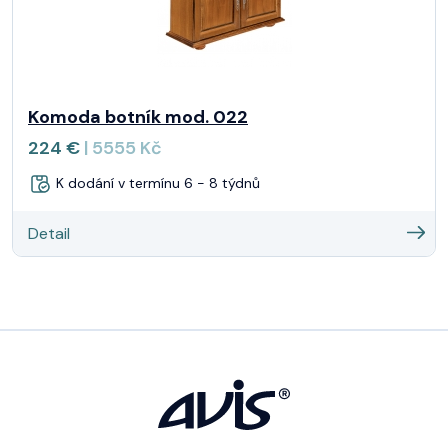
Komoda botník mod. 022
224 €
| 5555 Kč
K dodání v termínu 6 - 8 týdnů
Detail