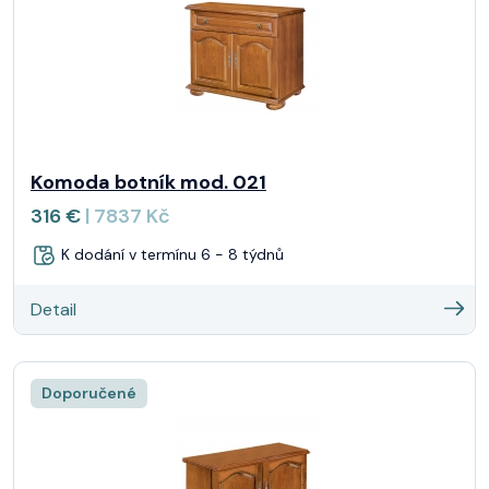
Komoda botník mod. 021
316 €
| 7837 Kč
K dodání v termínu 6 - 8 týdnů
Detail
Doporučené