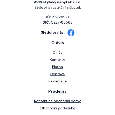
AVIS stylový nábytek s.r.o.
Stylový a rustikální nábytek
IČ:
27788563
DIČ:
CZ27788563
Sledujte nás:
O Avis
O nás
Kontakty
Platba
Doprava
Reklamace
Prodejny
Kontakt na obchodní domy
Obchodní podmínky