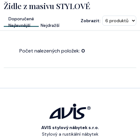
Židle z masivu STYLOVÉ
Doporučené
Zobrazit:
Nejlevnější
Nejdražší
Počet nalezených položek:
0
AVIS stylový nábytek s.r.o.
Stylový a rustikální nábytek