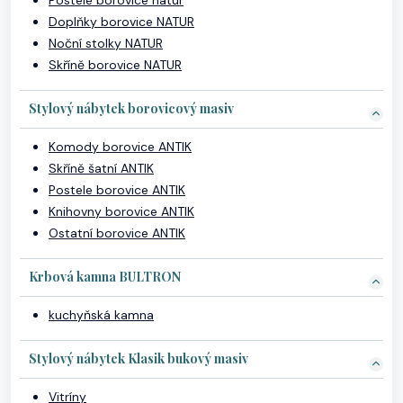
Postele borovice natur
Doplňky borovice NATUR
Noční stolky NATUR
Skříně borovice NATUR
Stylový nábytek borovicový masiv
Komody borovice ANTIK
Skříně šatní ANTIK
Postele borovice ANTIK
Knihovny borovice ANTIK
Ostatní borovice ANTIK
Krbová kamna BULTRON
kuchyňská kamna
Stylový nábytek Klasik bukový masiv
Vitríny