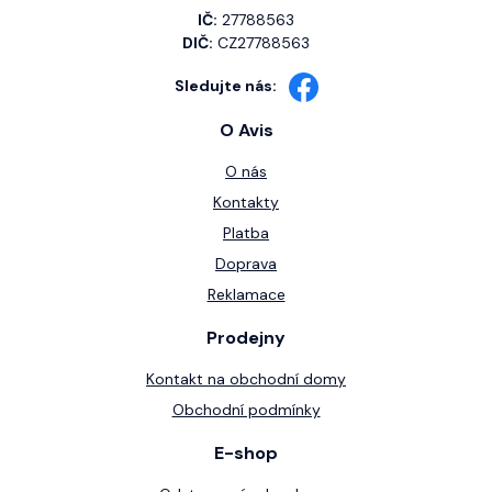
IČ:
27788563
DIČ:
CZ27788563
Sledujte nás:
O Avis
O nás
Kontakty
Platba
Doprava
Reklamace
Prodejny
Kontakt na obchodní domy
Obchodní podmínky
E-shop