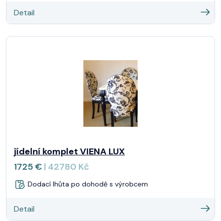
Detail
jídelní komplet VIENA LUX
1725 €
| 42780 Kč
Dodací lhůta po dohodě s výrobcem
Detail