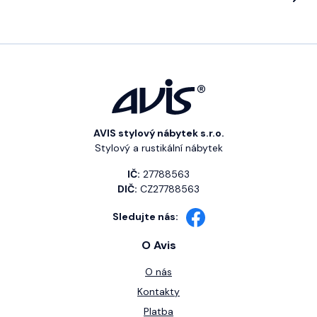
AVIS stylový nábytek s.r.o.
Stylový a rustikální nábytek
IČ:
27788563
DIČ:
CZ27788563
Sledujte nás:
O Avis
O nás
Kontakty
Platba