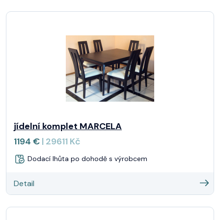
jídelní komplet MARCELA
1194 €
| 29611 Kč
Dodací lhůta po dohodě s výrobcem
Detail