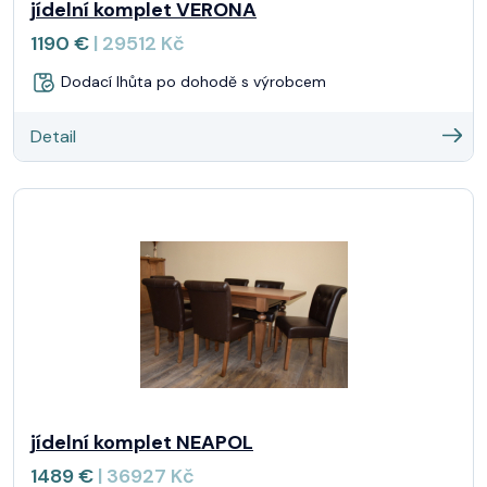
jídelní komplet VERONA
1190 €
| 29512 Kč
Dodací lhůta po dohodě s výrobcem
Detail
jídelní komplet NEAPOL
1489 €
| 36927 Kč