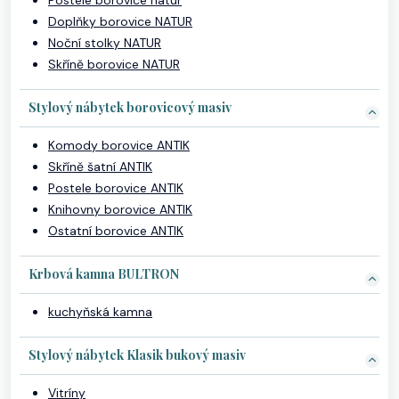
Postele borovice natur
Doplňky borovice NATUR
Noční stolky NATUR
Skříně borovice NATUR
Stylový nábytek borovicový masiv
Komody borovice ANTIK
Skříně šatní ANTIK
Postele borovice ANTIK
Knihovny borovice ANTIK
Ostatní borovice ANTIK
Krbová kamna BULTRON
kuchyňská kamna
Stylový nábytek Klasik bukový masiv
Vitríny