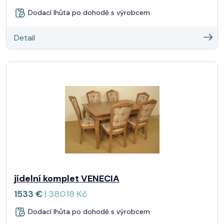
Dodací lhůta po dohodě s výrobcem
Detail
jídelní komplet VENECIA
1533 €
| 38018 Kč
Dodací lhůta po dohodě s výrobcem