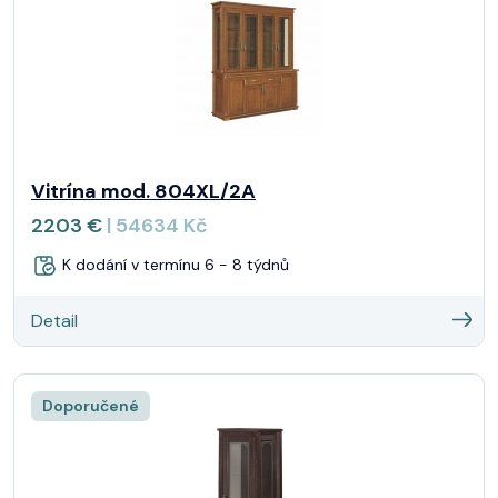
Vitrína mod. 804XL/2A
2203 €
| 54634 Kč
K dodání v termínu 6 - 8 týdnů
Detail
Doporučené