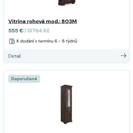
Vitrína rohová mod.: 803M
555 €
| 13764 Kč
K dodání v termínu 6 - 8 týdnů
Detail
Doporučené