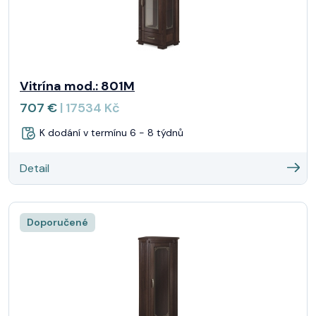
Vitrína mod.: 801M
707 €
| 17534 Kč
K dodání v termínu 6 - 8 týdnů
Detail
Doporučené