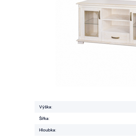
Výška:
Šířka:
Hloubka: