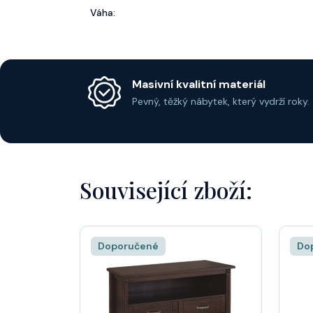
Váha:
Masivní kvalitní materiál
Pevný, těžký nábytek, který vydrží roky.
Související zboží:
Doporučené
Do