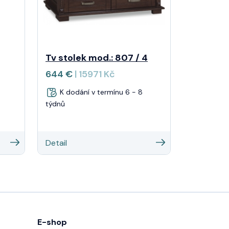
Tv stolek mod.: 807 / 4
644 €
| 15971 Kč
K dodání v termínu 6 - 8
týdnů
Detail
E-shop