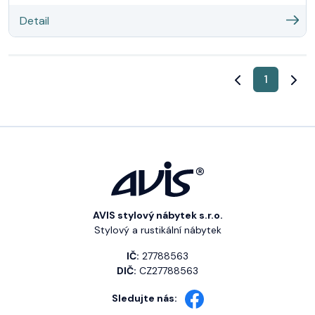
Detail
1
AVIS stylový nábytek s.r.o.
Stylový a rustikální nábytek
IČ:
27788563
DIČ:
CZ27788563
Sledujte nás: