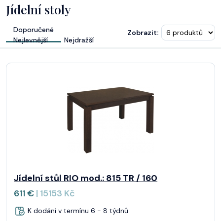
Jídelní stoly
Doporučené
Zobrazit:
Nejlevnější
Nejdražší
Jídelní stůl RIO mod.: 815 TR / 160
611 €
| 15153 Kč
K dodání v termínu 6 - 8 týdnů