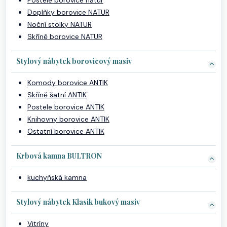
Postele borovice natur
Doplňky borovice NATUR
Noční stolky NATUR
Skříně borovice NATUR
Stylový nábytek borovicový masiv
Komody borovice ANTIK
Skříně šatní ANTIK
Postele borovice ANTIK
Knihovny borovice ANTIK
Ostatní borovice ANTIK
Krbová kamna BULTRON
kuchyňská kamna
Stylový nábytek Klasik bukový masiv
Vitríny