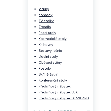
Vitríny
Komody
TV stolky
Zrcadla
Psací stoly
Kosmetické stoly
Knihovny
Sestavy ložnic
Jídelní stoly
Obývací stěny
Postele
Skříně šatní
Konferenční stoly
Předsíňový nábytek
Předsíňový nábytek LUX
Předsíňový nábytek STANDARD