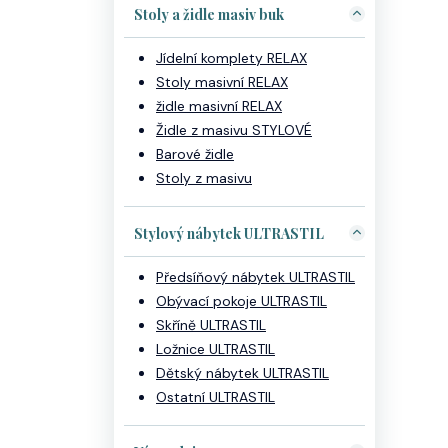
Stoly a židle masiv buk
Jídelní komplety RELAX
Stoly masivní RELAX
židle masivní RELAX
Židle z masivu STYLOVÉ
Barové židle
Stoly z masivu
Stylový nábytek ULTRASTIL
Předsíňový nábytek ULTRASTIL
Obývací pokoje ULTRASTIL
Skříně ULTRASTIL
Ložnice ULTRASTIL
Dětský nábytek ULTRASTIL
Ostatní ULTRASTIL