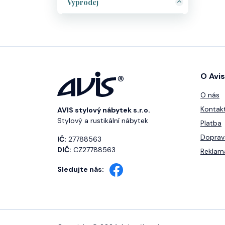
Výprodej
O Avis
O nás
Kontak
AVIS stylový nábytek s.r.o.
Stylový a rustikální nábytek
Platba
Doprav
IČ:
27788563
DIČ:
CZ27788563
Reklam
Sledujte nás: