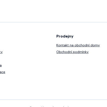
Prodejny
Kontakt na obchodní domy
ty
Obchodní podmínky
a
ace