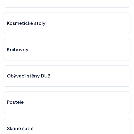
Kosmetické stoly
Knihovny
Obývací stěny DUB
Postele
Skříně šatní