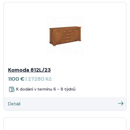
Komoda 812L/23
1100 €
| 27280 Kč
K dodání v termínu 6 - 8 týdnů
Detail