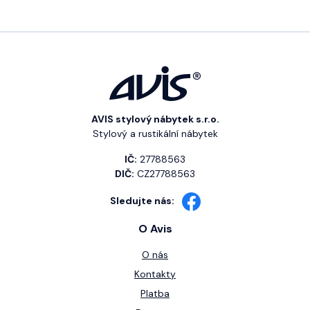
AVIS stylový nábytek s.r.o.
Stylový a rustikální nábytek
IČ:
27788563
DIČ:
CZ27788563
Sledujte nás:
O Avis
O nás
Kontakty
Platba