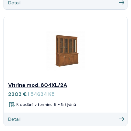
Detail
Vitrína mod. 804XL/2A
2203 €
| 54634 Kč
K dodání v termínu 6 - 8 týdnů
Detail