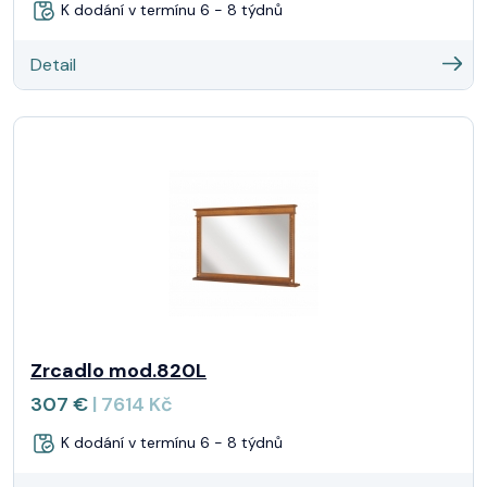
K dodání v termínu 6 - 8 týdnů
Detail
Zrcadlo mod.820L
307 €
| 7614 Kč
K dodání v termínu 6 - 8 týdnů