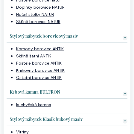
Postele borovice natur
Doplňky borovice NATUR
Noční stolky NATUR
Skříně borovice NATUR
Stylový nábytek borovicový masiv
Komody borovice ANTIK
Skříně šatní ANTIK
Postele borovice ANTIK
Knihovny borovice ANTIK
Ostatní borovice ANTIK
Krbová kamna BULTRON
kuchyňská kamna
Stylový nábytek Klasik bukový masiv
Vitríny