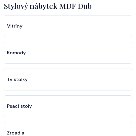
Stylový nábytek MDF Dub
Vitríny
Komody
Tv stolky
Psací stoly
Zrcadla