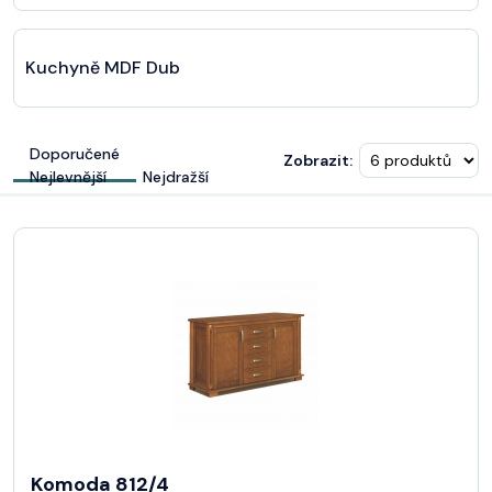
Kuchyně MDF Dub
Doporučené
Zobrazit:
Nejlevnější
Nejdražší
Komoda 812/4