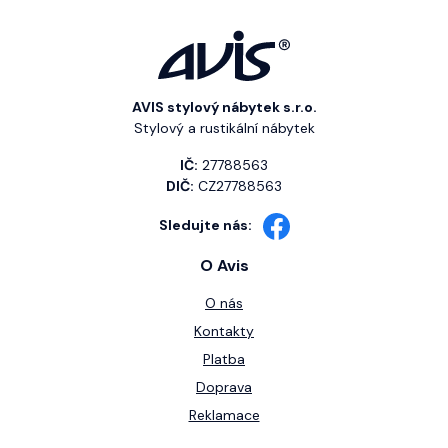
AVIS stylový nábytek s.r.o.
Stylový a rustikální nábytek
IČ:
27788563
DIČ:
CZ27788563
Sledujte nás:
O Avis
O nás
Kontakty
Platba
Doprava
Reklamace